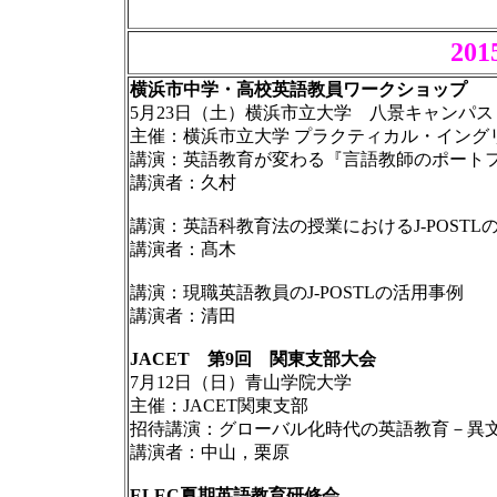
20
横浜市中学・高校英語教員ワークショップ
5月23日（土）横浜市立大学 八景キャンパス
主催：横浜市立大学 プラクティカル・イング
講演：英語教育が変わる『言語教師のポートフォ
講演者：久村
講演：英語科教育法の授業におけるJ-POSTL
講演者：髙木
講演：現職英語教員のJ-POSTLの活用事例
講演者：清田
JACET 第9回 関東支部大会
7月12日（日）青山学院大学
主催：JACET関東支部
招待講演：グローバル化時代の英語教育－異
講演者：中山，栗原
ELEC夏期英語教育研修会