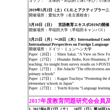
ョップ：「主体的・対話的で深い学び」の実
2019年3月2日（土）CLILとアクティブラ
開催場所：愛知大学（名古屋校舎）
3月10日（日） 言語教育エキスポ2019の開催
開催場所：早稲田大学（早稲田キャンパス）
3月25日（月）〜28日（木）International Conference 
International Perspectives on Foreign Language 
開催場所：ドイツ・ミュンヘン大学
Paper（26日）：Shien Sakai. “A View on New Forei
Paper（27日）：Hisatake Jimbo, Ken Hisamura, Fumi
teaching: An insight from survey results on J-POSTL
Paper（27日）：Rie Adachi “The effectiveness and chal
primary schools”
Paper（27日）：Kagari Tsuchiya “Promoting the dissem
elementary schools in Japan”
Paper（27日）：Yoichi Kiyota “Language learning i
2017年度教育問題研究会会
1. 2017年6月17日（土），18日（日）第38回