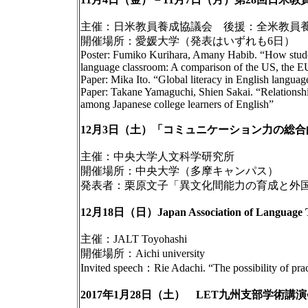
主催：日米教員養成協議会 後援：全米教員養成
開催場所：愛媛大学（発表はいずれも6日）
Poster: Fumiko Kurihara, Amany Habib. “How student
language classroom: A comparison of the US, the E
Paper: Mika Ito. “Global literacy in English languag
Paper: Takane Yamaguchi, Shien Sakai. “Relationships
among Japanese college learners of English”
12月3日（土）「コミュニケーション力の総
主催：中央大学人文科学研究所
開催場所：中央大学（多摩キャンパス）
発表者：栗原文子「異文化間能力の育成と外
12月18日（日）Japan Association of Language T
主催：JALT Toyohashi
開催場所：Aichi university
Invited speech：Rie Adachi. “The possibility of pra
2017年1月28日（土） LET九州支部学術講