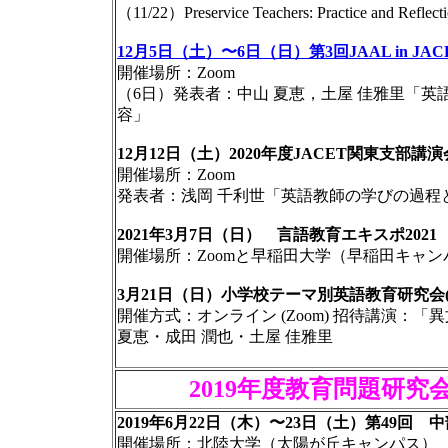
（11/22）Preservice Teachers: Practice and Reflect
12月5日（土）〜6日（日）第3回JAAL in 
開催場所：Zoom
（6日）発表者：中山 夏恵，土屋 佳雅里「
容」
12月12日（土）2020年度JACET関東支部講
開催場所：Zoom
発表者：浅岡 千利世「英語教師の学びの過程
2021年3月7日（日） 言語教育エキスポ2021
開催場所：Zoomと早稲田大学（早稲田キャン
3月21日（日）小学校テーマ別英語教育研究会(ES
開催方式：オンライン (Zoom) 招待講演：
夏恵・成田 潤也・土屋 佳雅里
2019年度教育問題研
2019年6月22日（木）〜23日（土）第49回
開催場所：北陸大学（太陽が丘キャンパス）