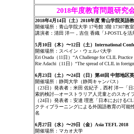
2018年度教育問題研
2018年4月14日（土）2018年度 青山学院
開催場所：青山学院大学 17号館 3階 17307教
講演者：清田 洋一，吉住 香織「J-POSTL
5月10日（木）〜12日（土）International Conference o
開催場所：スペイン・ウェルバ大学
Eri Osada（11日）“A Challenge for CLIL Practice in 
Rie Adachi（11日）“The spread of CLIL in foreign l
6月23日（土）〜24日（日）第48回 中部地区
開催場所：静岡大学（静岡キャンパス）
（23日）発表者：米田 佐紀子，西村 洋一
索的検討―オーストラリア人児童とのスカイ
（24日）発表者：安達 理恵「日本におけるCL
クティブラーニングによる外国語教育の可能性
名
6月27日（水）〜29日（金）Asia TEFL 2018
開催場所：マカオ大学